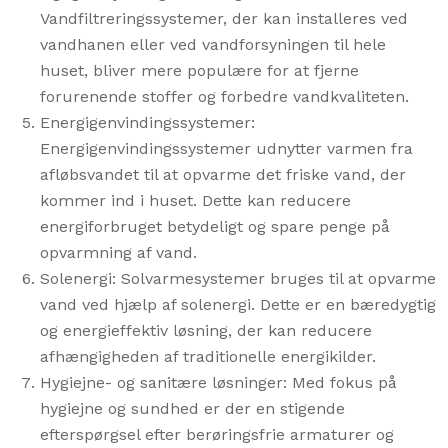
Vandfiltreringssystemer, der kan installeres ved
vandhanen eller ved vandforsyningen til hele
huset, bliver mere populære for at fjerne
forurenende stoffer og forbedre vandkvaliteten.
Energigenvindingssystemer:
Energigenvindingssystemer udnytter varmen fra
afløbsvandet til at opvarme det friske vand, der
kommer ind i huset. Dette kan reducere
energiforbruget betydeligt og spare penge på
opvarmning af vand.
Solenergi: Solvarmesystemer bruges til at opvarme
vand ved hjælp af solenergi. Dette er en bæredygtig
og energieffektiv løsning, der kan reducere
afhængigheden af ​​traditionelle energikilder.
Hygiejne- og sanitære løsninger: Med fokus på
hygiejne og sundhed er der en stigende
efterspørgsel efter berøringsfrie armaturer og