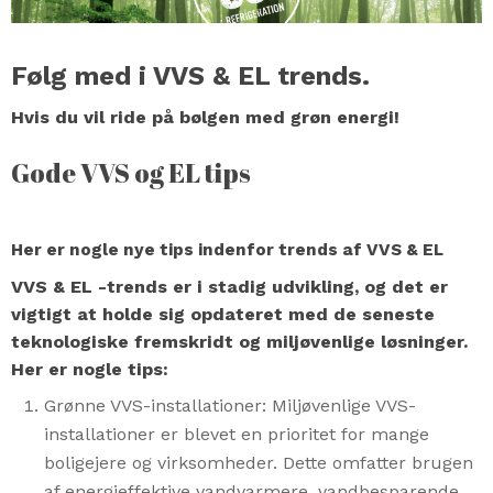
Følg med i VVS & EL trends.
Hvis du vil ride på bølgen med grøn energi!
Gode VVS og EL tips
Her er nogle nye tips indenfor trends af VVS & EL
VVS & EL -trends er i stadig udvikling, og det er
vigtigt at holde sig opdateret med de seneste
teknologiske fremskridt og miljøvenlige løsninger.
Her er nogle tips:
Grønne VVS-installationer: Miljøvenlige VVS-
installationer er blevet en prioritet for mange
boligejere og virksomheder. Dette omfatter brugen
af energieffektive vandvarmere, vandbesparende