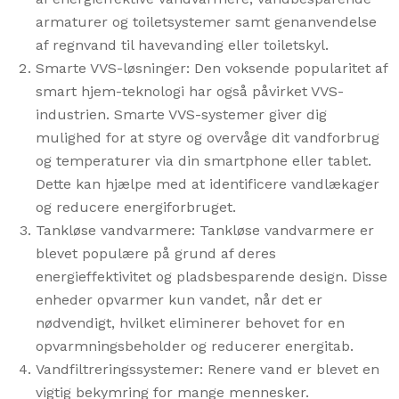
armaturer og toiletsystemer samt genanvendelse
af regnvand til havevanding eller toiletskyl.
Smarte VVS-løsninger: Den voksende popularitet af
smart hjem-teknologi har også påvirket VVS-
industrien. Smarte VVS-systemer giver dig
mulighed for at styre og overvåge dit vandforbrug
og temperaturer via din smartphone eller tablet.
Dette kan hjælpe med at identificere vandlækager
og reducere energiforbruget.
Tankløse vandvarmere: Tankløse vandvarmere er
blevet populære på grund af deres
energieffektivitet og pladsbesparende design. Disse
enheder opvarmer kun vandet, når det er
nødvendigt, hvilket eliminerer behovet for en
opvarmningsbeholder og reducerer energitab.
Vandfiltreringssystemer: Renere vand er blevet en
vigtig bekymring for mange mennesker.