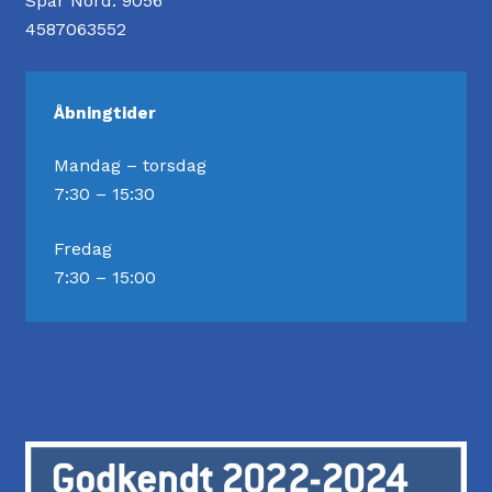
Spar Nord: 9056
4587063552
Åbningtider
Mandag – torsdag
7:30 – 15:30
Fredag
7:30 – 15:00