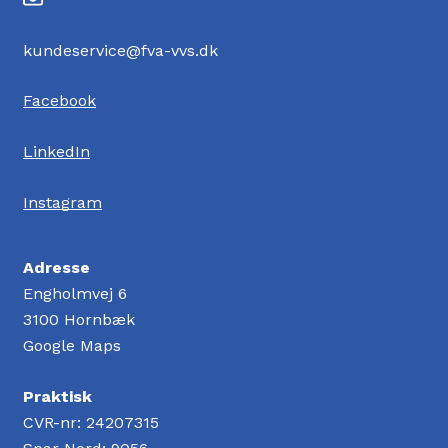
kundeservice@fva-vvs.dk
Facebook
LinkedIn
Instagram
Adresse
Engholmvej 6
3100 Hornbæk
Google Maps
Praktisk
CVR-nr: 24207315