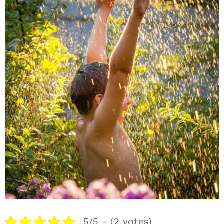
5/5 - (2 votes)