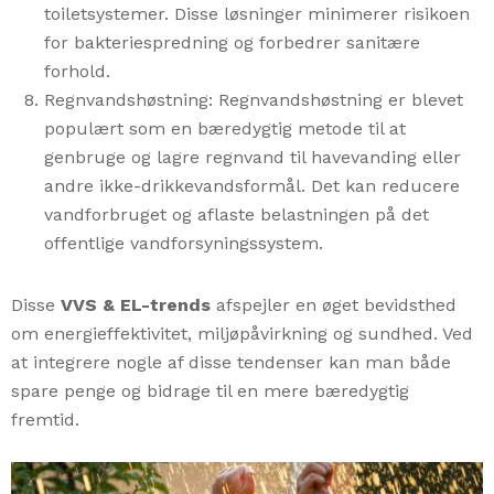
toiletsystemer. Disse løsninger minimerer risikoen
for bakteriespredning og forbedrer sanitære
forhold.
Regnvandshøstning: Regnvandshøstning er blevet
populært som en bæredygtig metode til at
genbruge og lagre regnvand til havevanding eller
andre ikke-drikkevandsformål. Det kan reducere
vandforbruget og aflaste belastningen på det
offentlige vandforsyningssystem.
Disse
VVS & EL-trends
afspejler en øget bevidsthed
om energieffektivitet, miljøpåvirkning og sundhed. Ved
at integrere nogle af disse tendenser kan man både
spare penge og bidrage til en mere bæredygtig
fremtid.