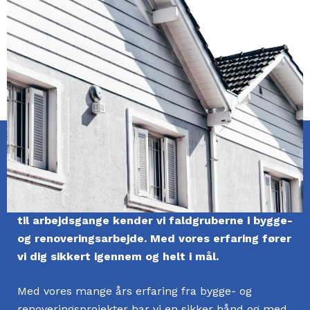
Kom helt i mål
Med grundig planlægning og med vores kendskab
til arbejdsgange kender vi faldgruberne i bygge-
og renoveringsarbejde. Med vores erfaring fører
vi dig sikkert igennem og helt i mål.
Med vores mange års erfaring fra bygge- og
renoveringsprojekter har vi en sikker hånd og med