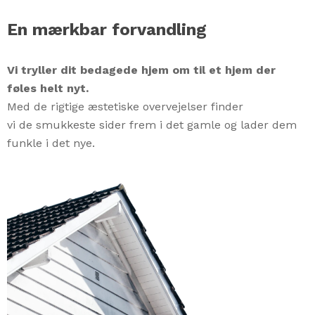
En mærkbar forvandling
Vi tryller dit bedagede hjem om til et hjem der
føles helt nyt.
Med de rigtige æstetiske overvejelser finder
vi de smukkeste sider frem i det gamle og lader dem
Close
Close
Close
funkle i det nye.