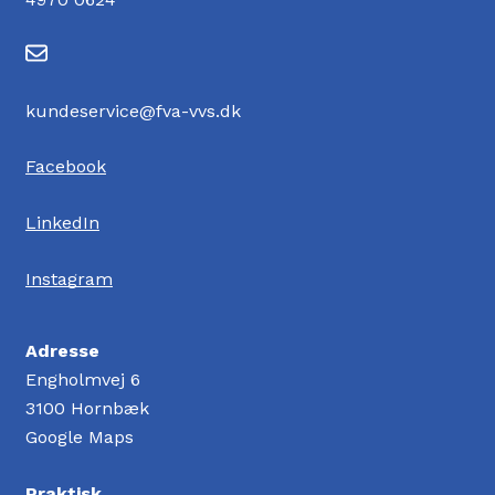
kundeservice@fva-vvs.dk
Facebook
LinkedIn
Instagram
Adresse
Engholmvej 6
3100 Hornbæk
Google Maps
Praktisk