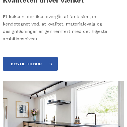
Kvaliteten driver værket
Et køkken, der ikke overgås af fantasien, er
kendetegnet ved, at kvalitet, materialevalg og
designløsninger er gennemført med det højeste
ambitionsniveau.
BESTIL TILBUD