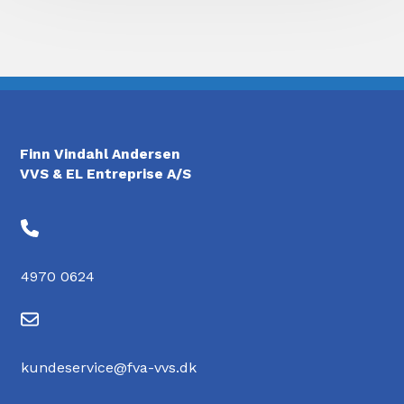
Finn Vindahl Andersen
VVS & EL Entreprise A/S
4970 0624
kundeservice@fva-vvs.dk