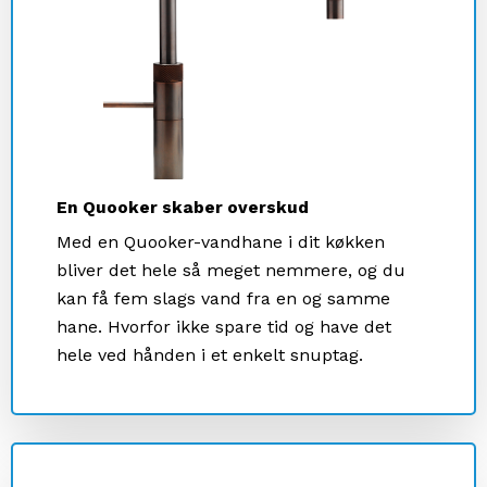
En Quooker skaber overskud
Med en Quooker-vandhane i dit køkken
bliver det hele så meget nemmere, og du
kan få fem slags vand fra en og samme
hane. Hvorfor ikke spare tid og have det
hele ved hånden i et enkelt snuptag.