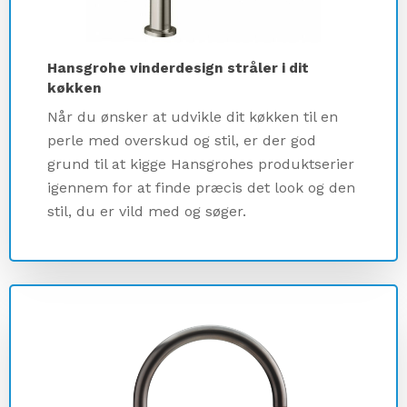
Hansgrohe vinderdesign stråler i dit
køkken
Close
Close
Close
Close
Når du ønsker at udvikle dit køkken til en
perle med overskud og stil, er der god
grund til at kigge Hansgrohes produktserier
igennem for at finde præcis det look og den
stil, du er vild med og søger.