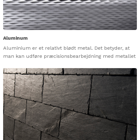
Aluminum
Aluminium er et relativt blødt metal. Det betyder, at
man kan udføre præcisionsbearbejdning med metallet