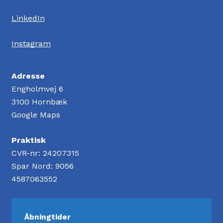
LinkedIn
Instagram
Adresse
Engholmvej 6
3100 Hornbæk
Google Maps
Praktisk
CVR-nr: 24207315
Spar Nord: 9056
4587063552
Åbningtider