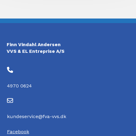
Finn Vindahl Andersen
VVS & EL Entreprise A/S
4970 0624
kundeservice@fva-vvs.dk
Facebook