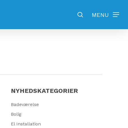
search
MENU
NYHEDSKATEGORIER
Badeværelse
Bolig
El Installation