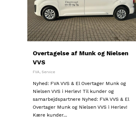
Overtagelse af Munk og Nielsen
VVS
FVA
,
Service
Nyhed: FVA VVS & El Overtager Munk og
Nielsen VVS i Herlev! Til kunder og
samarbejdspartnere Nyhed: FVA VVS & El
Overtager Munk og Nielsen VVS i Herlev!
Kære kunder...