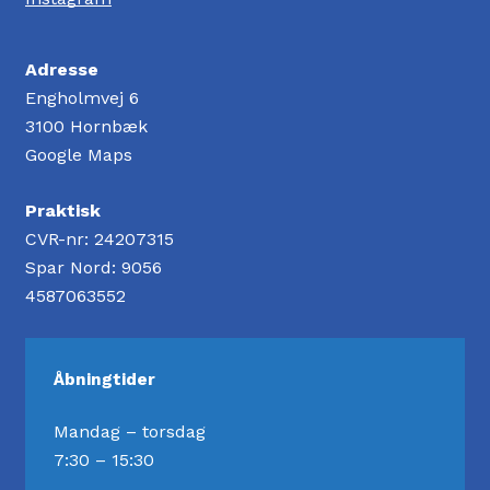
Adresse
Engholmvej 6
3100 Hornbæk
Google Maps
Praktisk
CVR-nr: 24207315
Spar Nord: 9056
4587063552
Åbningtider
Mandag – torsdag
7:30 – 15:30