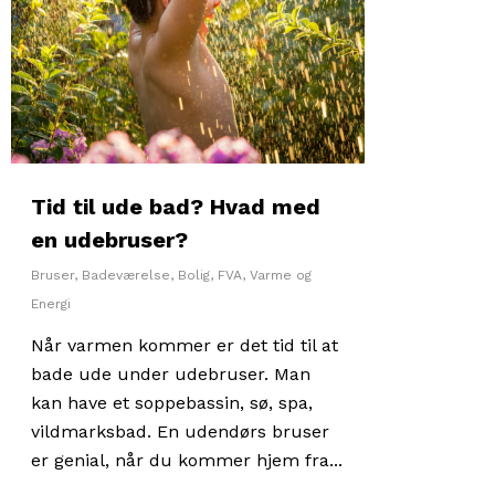
Tid til ude bad? Hvad med
en udebruser?
Bruser
,
Badeværelse
,
Bolig
,
FVA
,
Varme og
Energi
Når varmen kommer er det tid til at
bade ude under udebruser. Man
kan have et soppebassin, sø, spa,
vildmarksbad. En udendørs bruser
er genial, når du kommer hjem fra...