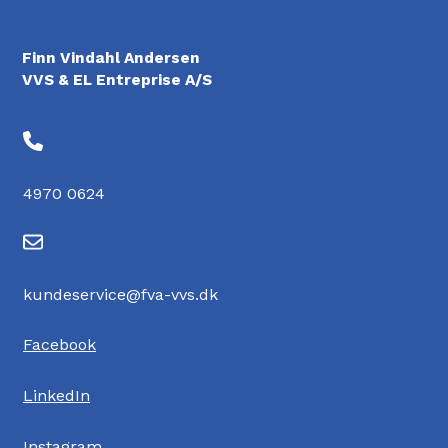
Finn Vindahl Andersen
VVS & EL Entreprise A/S
4970 0624
kundeservice@fva-vvs.dk
Facebook
LinkedIn
Instagram