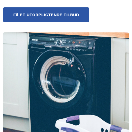
FÅ ET UFORPLIGTENDE TILBUD