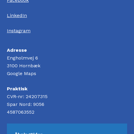
Facebook
LinkedIn
Instagram
Adresse
Engholmvej 6
3100 Hornbæk
Google Maps
Praktisk
CVR-nr: 24207315
Spar Nord: 9056
4587063552