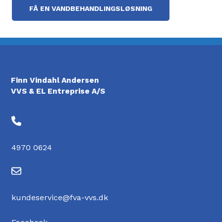
FÅ EN VANDBEHANDLINGSLØSNING
Finn Vindahl Andersen
VVS & EL Entreprise A/S
4970 0624
kundeservice@fva-vvs.dk