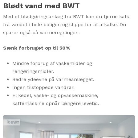
Blødt vand med BWT
Med et blødgøringsanlæg fra BWT kan du fjerne kalk
fra vandet i hele boligen og slippe for at afkalke. Du
sparer også på varmeregningen.
Sænk forbruget op til 50%
Mindre forbrug af vaskemidler og
rengøringsmidler.
Bedre ydeevne på varmeanlægget.
Ingen tilstoppede vandrør.
El kedel, vaske- og opvaskemaskine,
kaffemaskine opnår længere levetid.
Play Video