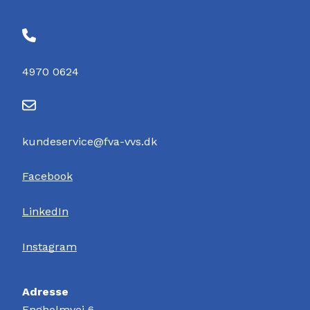
4970 0624
kundeservice@fva-vvs.dk
Facebook
LinkedIn
Instagram
Adresse
Engholmvej 6