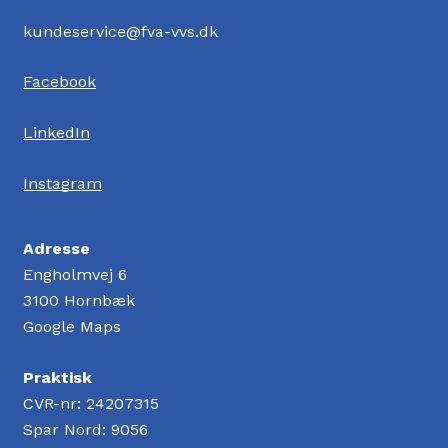
kundeservice@fva-vvs.dk
Facebook
LinkedIn
Instagram
Adresse
Engholmvej 6
3100 Hornbæk
Google Maps
Praktisk
CVR-nr: 24207315
Spar Nord: 9056