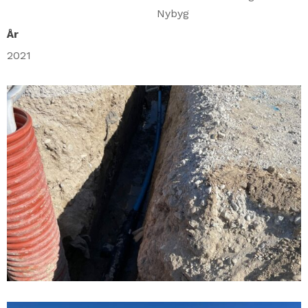
Nybyg
År
2021