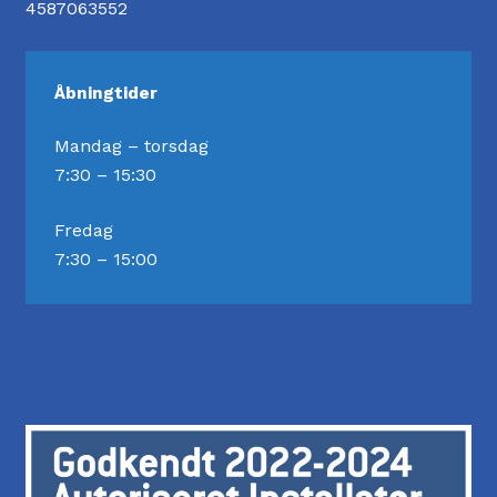
4587063552
Åbningtider
Mandag – torsdag
7:30 – 15:30
Fredag
7:30 – 15:00