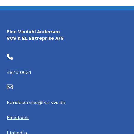
Finn Vindahl Andersen
VVS & EL Entreprise A/S
4970 0624
kundeservice@fva-vvs.dk
Facebook
LinkedIn