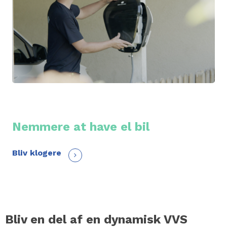
Nemmere at have el bil
Bliv klogere
Bliv en del af en dynamisk VVS