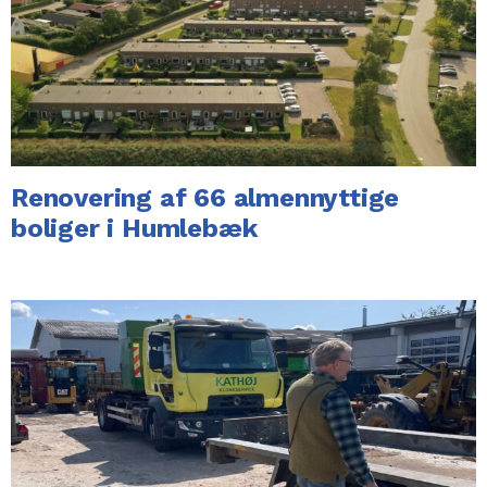
Renovering af 66 almennyttige
boliger i Humlebæk