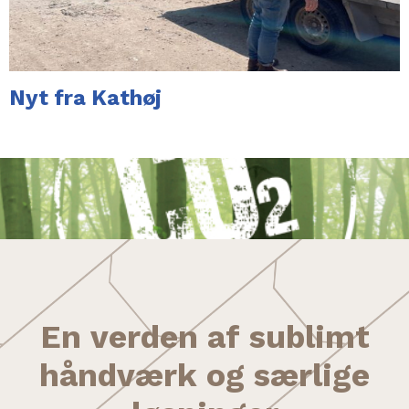
Nyt fra Kathøj
En
verden
af
sublimt
håndværk
og særlige