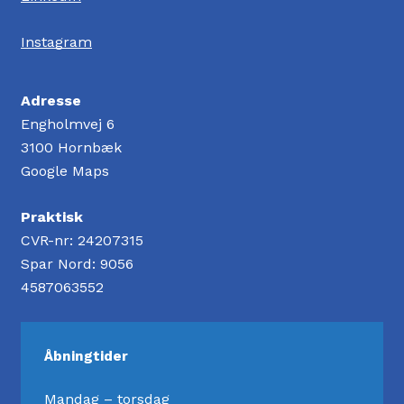
Instagram
Adresse
Engholmvej 6
3100 Hornbæk
Google Maps
Praktisk
CVR-nr: 24207315
Spar Nord: 9056
4587063552
Åbningtider
Mandag – torsdag