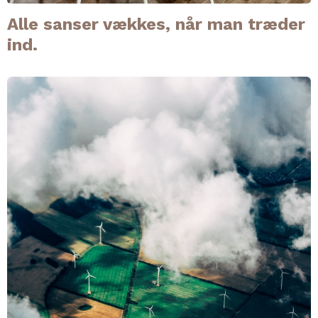
Alle sanser vækkes, når man træder
ind.